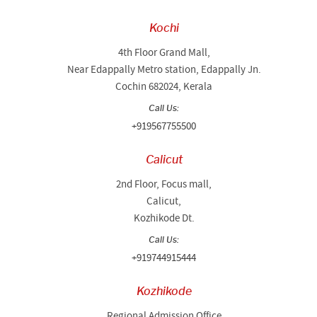
Kochi
4th Floor Grand Mall,
Near Edappally Metro station, Edappally Jn.
Cochin 682024, Kerala
Call Us:
+919567755500
Calicut
2nd Floor, Focus mall,
Calicut,
Kozhikode Dt.
Call Us:
+919744915444
Kozhikode
Regional Admission Office