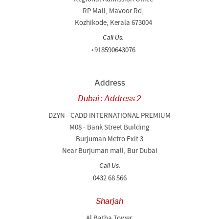
RP Mall, Mavoor Rd,
Kozhikode, Kerala 673004
Call Us:
+918590643076
Address
Dubai : Address 2
DZYN - CADD INTERNATIONAL PREMIUM
M08 - Bank Street Building
Burjuman Metro Exit 3
Near Burjuman mall, Bur Dubai
Call Us:
0432 68 566
Sharjah
Al Batha Tower,