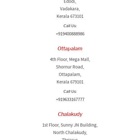
Edodi,
Vadakara,
Kerala 673101
Call Us:
+919400888986
Ottapalam
4th Floor, Mega Mall,
Shornur Road,
Ottapalam,
Kerala 679101
Call Us:
+919633167777
Chalakudy
1st Floor, Sunny JN Building,
North Chalakudy,