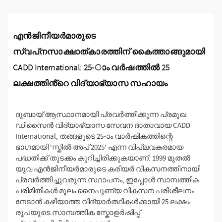
എൻജിനീയർമാരുടെ
സ്വപ്‌നസാക്ഷാത്കാരത്തിന് കൈത്താങ്ങുമായി
CADD International: 25-ാം വർഷത്തിൽ 25
ലക്ഷത്തിൻ്റെ വിദ്യാഭ്യാസ സഹായം
ദുബായ് ആസ്ഥാനമായി പ്രവർത്തിക്കുന്ന പ്രമുഖ
ഡിസൈൻ വിദ്യാഭ്യാസ സേവന ദാതാവായ CADD
International, തങ്ങളുടെ 25-ാം വാർഷികത്തിന്റെ
ഭാഗമായി 'സ്കിൽ അപ് 2025' എന്ന വിപ്ലവകരമായ
പദ്ധതിക്ക് തുടക്കം കുറിച്ചിരിക്കുകയാണ്. 1999 മുതൽ
യുവ എൻജിനീയർമാരുടെ കരിയർ വികസനത്തിനായി
പ്രവർത്തിച്ചുവരുന്ന സ്ഥാപനം, ഇപ്പോൾ സാമ്പത്തിക
പരിമിതികൾ മൂലം നൈപുണ്യ വികസന പരിശീലനം
നേടാൻ കഴിയാത്ത വിദ്യാർത്ഥികൾക്കായി 25 ലക്ഷം
രൂപയുടെ സാമ്പത്തിക സ്കോളർഷിപ്പ്