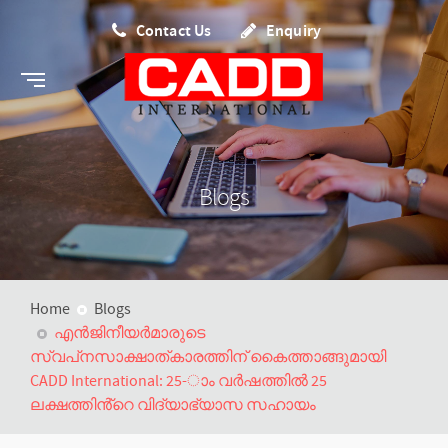
Contact Us
Enquiry
Blogs
Home
Blogs
എൻജിനീയർമാരുടെ
സ്വപ്‌നസാക്ഷാത്കാരത്തിന് കൈത്താങ്ങുമായി
CADD International: 25-ാം വർഷത്തിൽ 25
ലക്ഷത്തിൻ്റെ വിദ്യാഭ്യാസ സഹായം