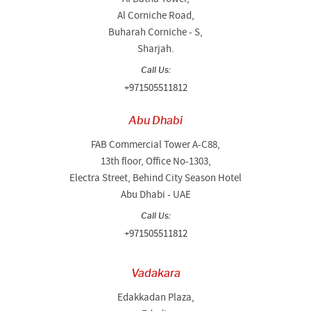
Al Corniche Road,
Buharah Corniche - S,
Sharjah.
Call Us:
+971505511812
Abu Dhabi
FAB Commercial Tower A-C88,
13th floor, Office No-1303,
Electra Street, Behind City Season Hotel
Abu Dhabi - UAE
Call Us:
+971505511812
Vadakara
Edakkadan Plaza,