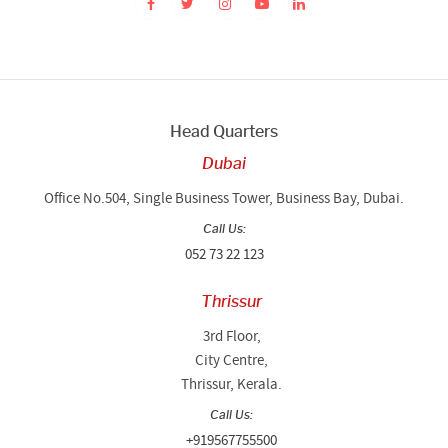
Head Quarters
Dubai
Office No.504, Single Business Tower, Business Bay, Dubai.
Call Us:
052 73 22 123
Thrissur
3rd Floor,
City Centre,
Thrissur, Kerala.
Call Us:
+919567755500